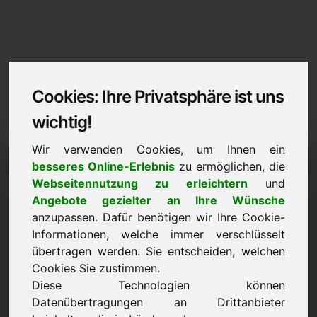
Cookies: Ihre Privatsphäre ist uns
wichtig!
Wir verwenden Cookies, um Ihnen ein
Impressum / Kontakt
besseres Online-Erlebnis
zu ermöglichen, die
Webseitennutzung zu erleichtern
und
9w.eu
Angebote gezielter an Ihre Wünsche
anzupassen. Dafür benötigen wir Ihre Cookie-
Zurück zur Startseite
Informationen, welche immer verschlüsselt
übertragen werden. Sie entscheiden, welchen
Angaben gemäß § 5 TMG
Cookies Sie zustimmen.
Diese Technologien können
Frank Heilmann
Datenübertragungen an Drittanbieter
Frankcom